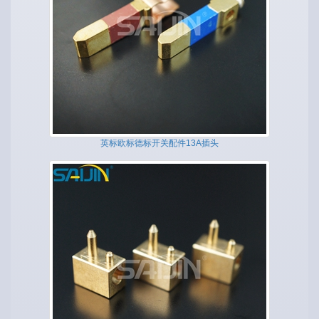
英标欧标德标开关配件13A插头