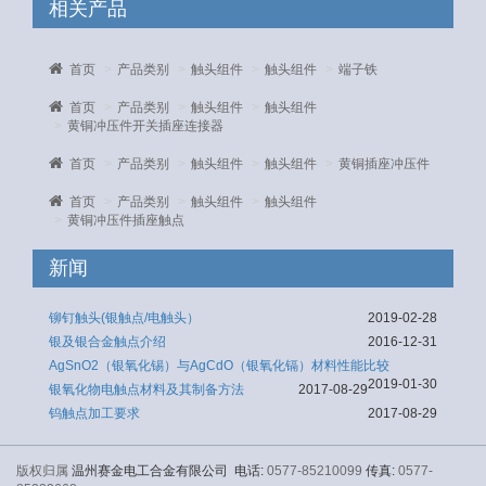
相关产品
首页
产品类别
触头组件
触头组件
端子铁
首页
产品类别
触头组件
触头组件
黄铜冲压件开关插座连接器
首页
产品类别
触头组件
触头组件
黄铜插座冲压件
首页
产品类别
触头组件
触头组件
黄铜冲压件插座触点
新闻
铆钉触头(银触点/电触头）
2019-02-28
银及银合金触点介绍
2016-12-31
AgSnO2（银氧化锡）与AgCdO（银氧化镉）材料性能比较
2019-01-30
银氧化物电触点材料及其制备方法
2017-08-29
钨触点加工要求
2017-08-29
版权归属
温州赛金电工合金有限公司 电话:
0577-85210099
传真:
0577-