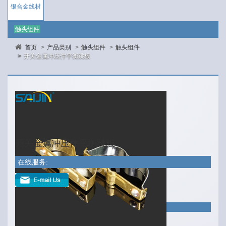
银合金线材
触头组件
首页
产品类别
触头组件
触头组件
开关金属冲压件平衡跳板
开关金属冲压件平衡跳板
在线服务:
产品材料
铜，黄铜，不锈钢等