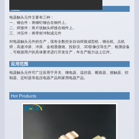
概述
电器触头元件主要有三种：
一、铆合件：将铆钉铆合在铜件上。
二、焊接件：将片状触头焊接在铜件上。
三、冲压件：将带材冲制成元件
对电器触头元件的生产，现有全数控全自动焊接成型机，铆合机、点机
焊，高速冲床、冲床、金相显微镜、投影仪、3D影像仪等生产、检测设备
，可根据用户的具体要求进行开发生产，年生产能力达上亿件。
应用范围
电器触头元件可广泛应用于开关、继电器、温控器、断路器、接触器、控
制器、定时器等低压电器产品和家用电器产品。
Hot Products